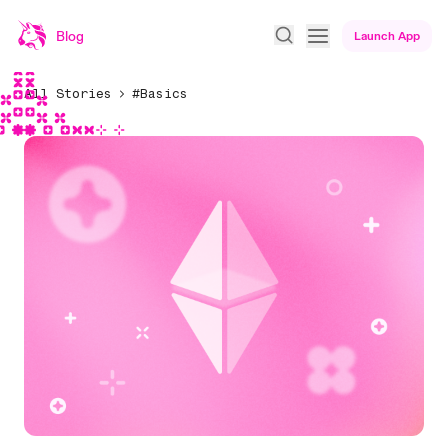
Blog
Launch App
All Stories
#Basics