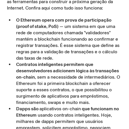
as ferramentas para construir a próxima geração da
Internet. Confira aqui como tudo isso funciona:
O Ethereum opera com prova de participação
(proof of stake, PoS)
— um sistema em que uma
rede de computadores chamada "validadores"
mantém a blockchain funcionando ao confirmar e
registrar transações. É esse sistema que define as
regras para a validação de transações e o cálculo
das taxas de rede
.
Contratos inteligentes permitem que
desenvolvedores adicionem lógica às transações
on-chain
, sem a necessidade de intermediários. O
Ethereum foi a primeira blockchain a oferecer
suporte a esses contratos, o que possibilitou o
surgimento de aplicativos para empréstimos,
financiamento, swaps e muito mais.
Dapps são
aplicativos on-chain
que funcionam no
Ethereum
usando contratos inteligentes. Hoje,
milhares de dapps permitem que usuários
emprestem, solicitem empréstimo, negociem