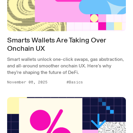
Smarts Wallets Are Taking Over
Onchain UX
Smart wallets unlock one-click swaps, gas abstraction,
and all-around smoother onchain UX. Here’s why
they’re shaping the future of DeFi.
November 08, 2025
#Basics