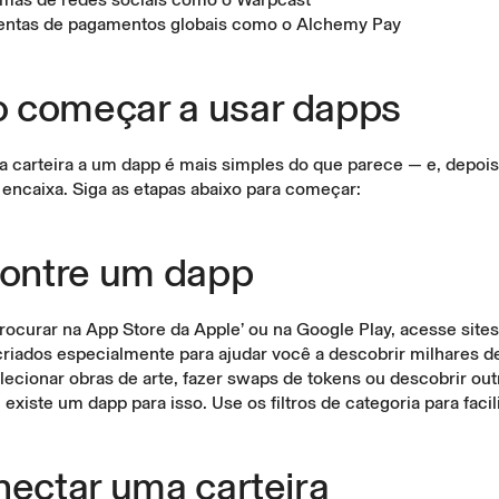
entas de pagamentos globais como o
Alchemy Pay
 começar a usar dapps
a carteira a um dapp é mais simples do que parece — e, depois
 encaixa. Siga as etapas abaixo para começar:
contre um dapp
rocurar na App Store da Apple’ ou na Google Play, acesse site
riados especialmente para ajudar você a descobrir milhares d
lecionar obras de arte, fazer swaps de tokens ou descobrir ou
, existe um dapp para isso. Use os filtros de categoria para facil
nectar uma carteira