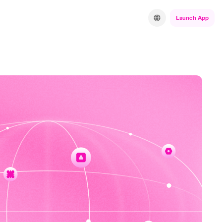
Launch App