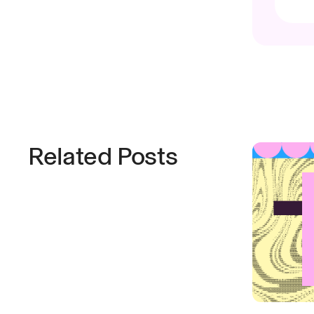
Related Posts