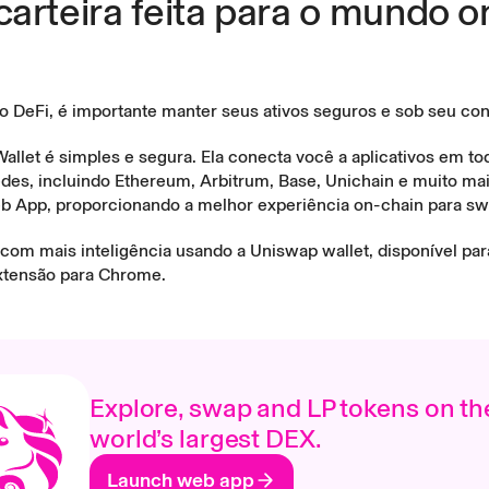
arteira feita para o mundo o
o DeFi, é importante manter seus ativos seguros e sob seu con
allet
é simples e segura. Ela conecta você a aplicativos em to
edes, incluindo Ethereum, Arbitrum, Base, Unichain e muito ma
b App
, proporcionando a melhor experiência on-chain para sw
com mais inteligência usando a
Uniswap wallet
, disponível par
xtensão para Chrome.
Explore, swap and LP tokens on th
world’s largest DEX.
Launch web app