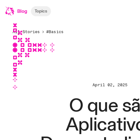
Blog
Topics
All Stories
#Basics
April 02, 2025
O que s
Aplicativ