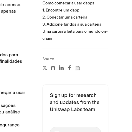
Como começar a usar dapps
 de acesso.
1. Encontre um dapp
a apenas
2. Conectar uma carteira
3. Adicione fundos à sua carteira
Uma carteira feita para o mundo on-
chain
ados para
Share
inalidades
meçar a usar
Sign up for research
and updates from the
ansações
Uniswap Labs team
ou análise
 segurança