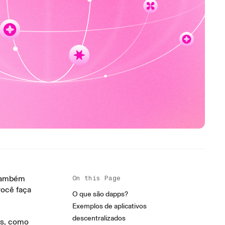
 também
On this Page
você faça
O que são dapps?
Exemplos de aplicativos
descentralizados
is, como