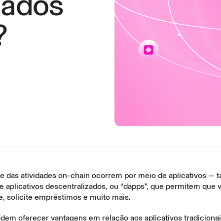
zados
?
te das atividades on-chain ocorrem por meio de aplicativos —
 aplicativos descentralizados, ou “dapps”, que permitem que 
e, solicite empréstimos e muito mais.
dem oferecer vantagens em relação aos aplicativos tradiciona